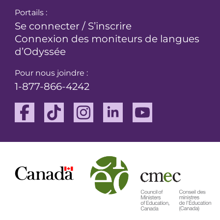
Portails :
Se connecter / S’inscrire
Connexion des moniteurs de langues
d’Odyssée
Pour nous joindre :
1-877-866-4242
Facebook
TikTok
Instagram
Linkedin
Youtube