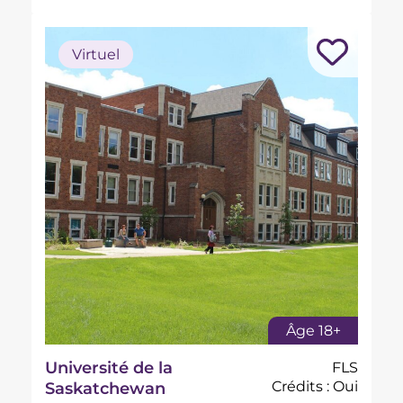
Virtuel
Âge 18+
Université de la
FLS
Crédits : Oui
Saskatchewan