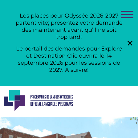
Les places pour Odyssée 2026-2027
partent vite; présentez votre demande
dès maintenant avant qu’il ne soit
trop tard!
Le portail des demandes pour Explore
et Destination Clic ouvrira le 14
septembre 2026 pour les sessions de
2027. À suivre!
Skip
to
content