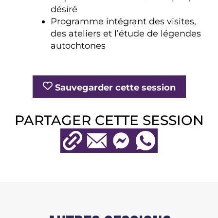
désiré
Programme intégrant des visites,
des ateliers et l’étude de légendes
autochtones
Sauvegarder cette session
PARTAGER CETTE SESSION
Copier l'URL
Courriel
Messenger
WhatsApp