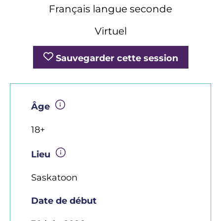
Français langue seconde
Virtuel
Sauvegarder cette session
Âge
18+
Lieu
Saskatoon
Date de début