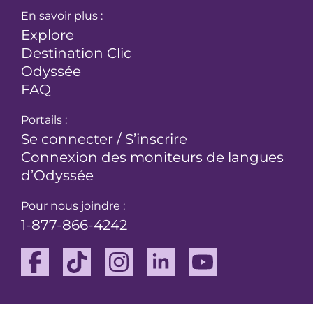
En savoir plus :
Explore
Destination Clic
Odyssée
FAQ
Portails :
Se connecter / S’inscrire
Connexion des moniteurs de langues
d’Odyssée
Pour nous joindre :
1-877-866-4242
Facebook
TikTok
Instagram
Linkedin
Youtube